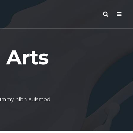
l Arts
onummy nibh euismod