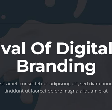
val Of Digita
Branding
sit amet, consectetuer adipiscing elit, sed diam n
tincidunt ut laoreet dolore magna aliquam erat